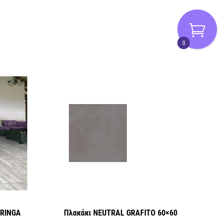
0
ORINGA
Πλακάκι NEUTRAL GRAFITO 60×60