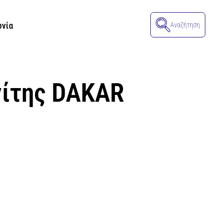
ωνία
Αναζήτηση
νίτης DAKAR