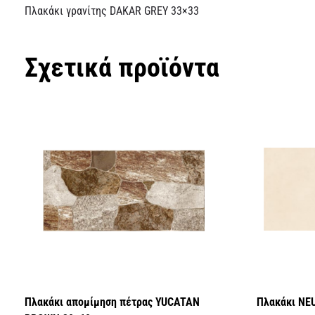
Πλακάκι γρανίτης DAKAR GREY 33×33
Σχετικά προϊόντα
Πλακάκι απομίμηση πέτρας YUCATAN
Πλακάκι NE