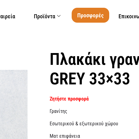
Προσφορές
ταιρεία
Προϊόντα
Επικοιν
Πλακάκι γρα
GREY 33×33
Ζητήστε προσφορά
Γρανίτης
Εσωτερικού & εξωτερικού χώρου
Ματ επιφάνεια