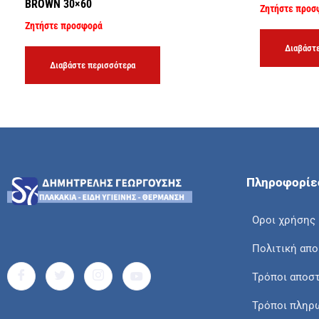
BROWN 30×60
Ζητήστε προσ
Ζητήστε προσφορά
Διαβάστε
Διαβάστε περισσότερα
Πληροφορίε
Οροι χρήσης
Πολιτική απ
Τρόποι αποσ
Τρόποι πληρ