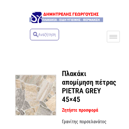
Αναζήτηση
Πλακάκι
απομίμηση πέτρας
PIETRA GREY
45×45
Ζητήστε προσφορά
Γρανίτης πορσελανάτος