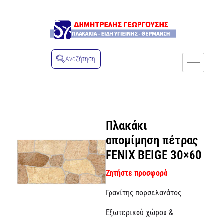
Αναζήτηση
Πλακάκι
απομίμηση πέτρας
FENIX BEIGE 30×60
Ζητήστε προσφορά
Γρανίτης πορσελανάτος
Εξωτερικού χώρου &