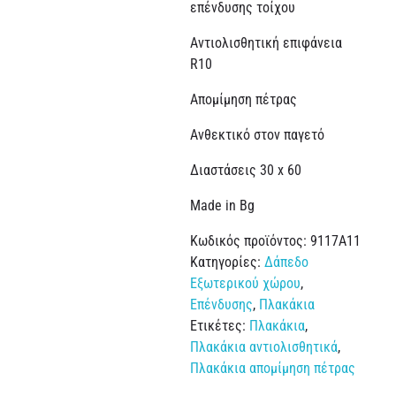
επένδυσης τοίχου
Αντιολισθητική επιφάνεια
R10
Απομίμηση πέτρας
Ανθεκτικό στον παγετό
Διαστάσεις 30 x 60
Made in Bg
Κωδικός προϊόντος:
9117A11
Κατηγορίες:
Δάπεδο
Εξωτερικού χώρου
,
Επένδυσης
,
Πλακάκια
Ετικέτες:
Πλακάκια
,
Πλακάκια αντιολισθητικά
,
Πλακάκια απομίμηση πέτρας