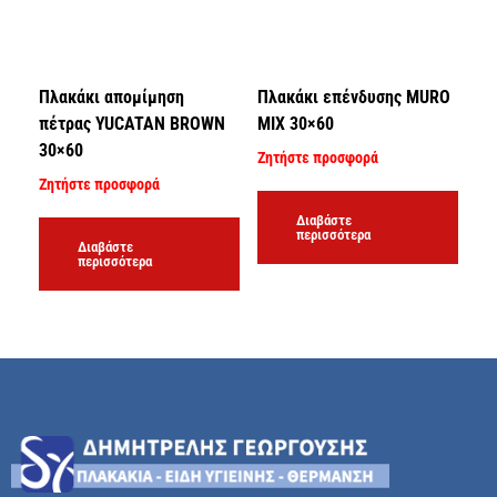
Πλακάκι απομίμηση
Πλακάκι επένδυσης MURO
πέτρας YUCATAN BROWN
MIX 30×60
30×60
Ζητήστε προσφορά
Ζητήστε προσφορά
Διαβάστε
περισσότερα
Διαβάστε
περισσότερα