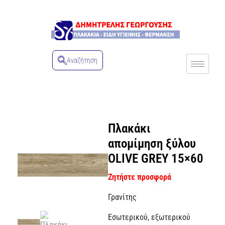
Αναζήτηση
Πλακάκι
απομίμηση ξύλου
OLIVE GREY 15×60
Ζητήστε προσφορά
Γρανίτης
Εσωτερικού, εξωτερικού