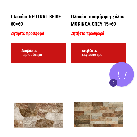
Πλακάκι NEUTRAL BEIGE
Πλακάκι απομίμηση ξύλου
60×60
MORINGA GREY 15×60
Ζητήστε προσφορά
Ζητήστε προσφορά
Διαβάστε
Διαβάστε
περισσότερα
περισσότερα
0