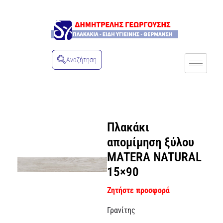
Αναζήτηση
Πλακάκι
απομίμηση ξύλου
MATERA NATURAL
15×90
Ζητήστε προσφορά
Γρανίτης