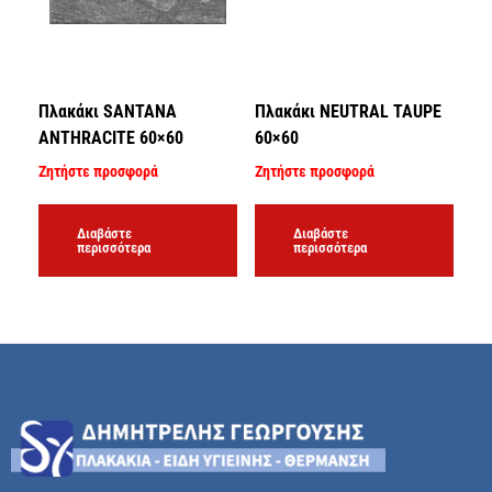
Πλακάκι SANTANA
Πλακάκι NEUTRAL TAUPE
ANTHRACITE 60×60
60×60
Ζητήστε προσφορά
Ζητήστε προσφορά
Διαβάστε
Διαβάστε
περισσότερα
περισσότερα