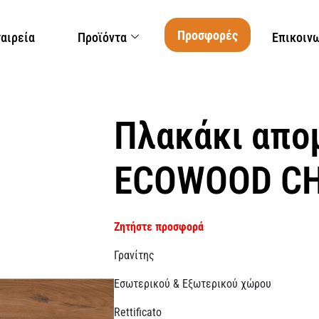
Προσφορές
ταιρεία
Προϊόντα
Επικοιν
Πλακάκι απο
ECOWOOD CH
Ζητήστε προσφορά
Γρανίτης
Εσωτερικού & Εξωτερικού χώρου
Rettificato