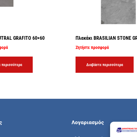
UTRAL GRAFITO 60×60
Πλακάκι BRASILIAN STONE G
φορά
Ζητήστε προσφορά
 περισσότερα
Διαβάστε περισσότερα
ς
Λογαριασμός