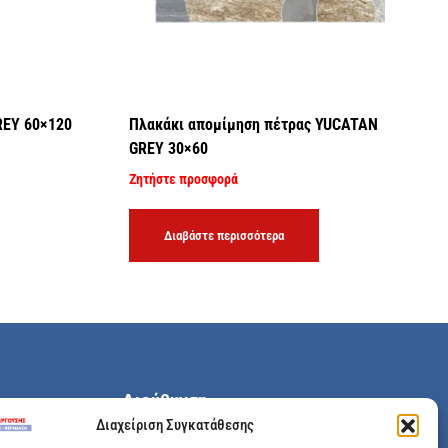
REY 60×120
Πλακάκι απομίμηση πέτρας YUCATAN
GREY 30×60
Ζητήστε προσφορά
Διαβάστε περισσότερα
Διεύθυνση
Διαχείριση Συγκατάθεσης