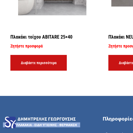
Πλακάκι τοίχου ABITARE 25×40
Πλακάκι NE
Ζητήστε προσφορά
Ζητήστε προσ
Διαβάστε περισσότερα
Διαβάστε
Πληροφορίε