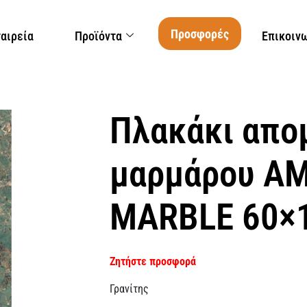
Προσφορές
ταιρεία
Προϊόντα
Επικοιν
Πλακάκι απο
μαρμάρου A
MARBLE 60×
Ζητήστε προσφορά
Γρανίτης