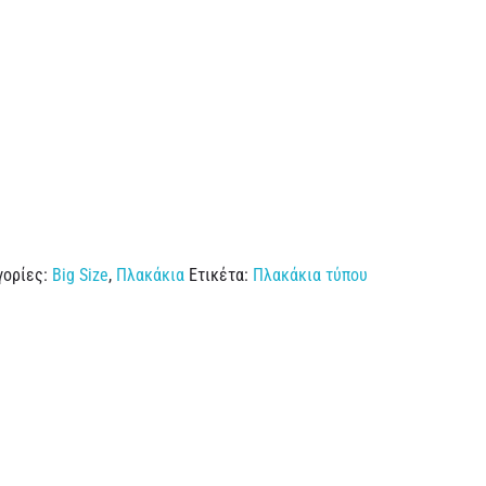
γορίες:
Big Size
,
Πλακάκια
Ετικέτα:
Πλακάκια τύπου