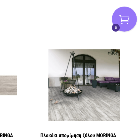
0
ORINGA
Πλακάκι απομίμηση ξύλου MORINGA