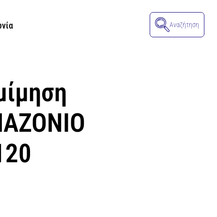
ωνία
Αναζήτηση
μίμηση
MAZONIO
120