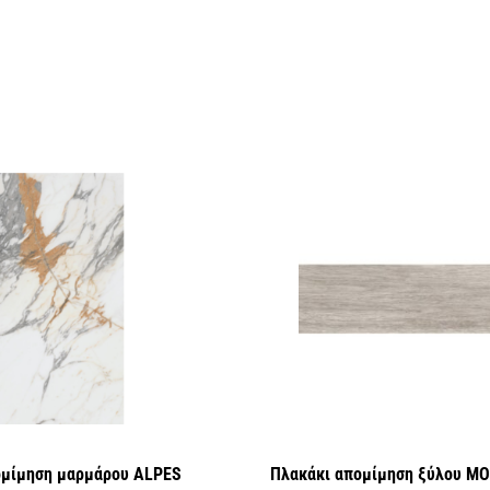
ομίμηση μαρμάρου ALPES
Πλακάκι απομίμηση ξύλου M