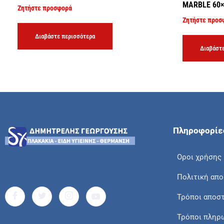
MARBLE 60
Ζητήστε προσφορά
Ζητήστε προσ
Διαβάστε περισσότερα
Διαβάστε
Πληροφορίε
Οροι χρήσης
Πολιτική απ
Τρόποι αποσ
Τρόποι πληρ