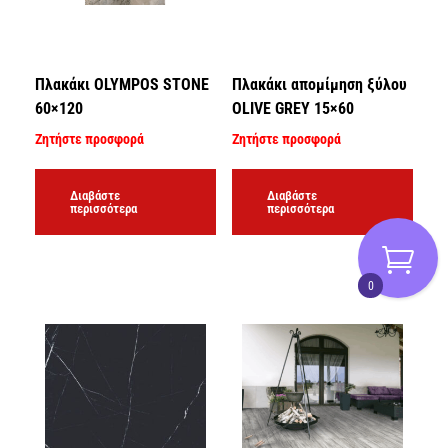
Πλακάκι OLYMPOS STONE
Πλακάκι απομίμηση ξύλου
60×120
OLIVE GREY 15×60
Ζητήστε προσφορά
Ζητήστε προσφορά
Διαβάστε
Διαβάστε
περισσότερα
περισσότερα
0