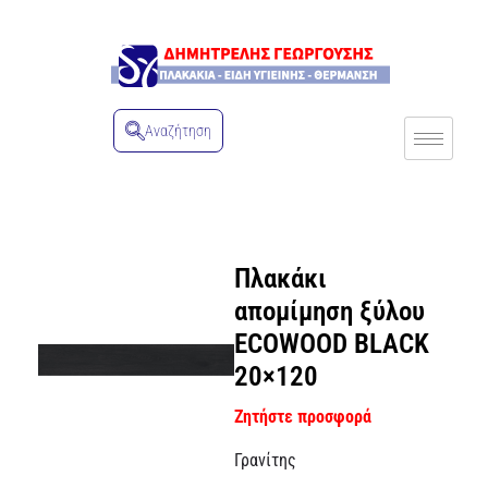
Αναζήτηση
Πλακάκι
απομίμηση ξύλου
ECOWOOD BLACK
20×120
Ζητήστε προσφορά
Γρανίτης