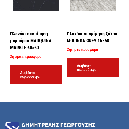
Πλακάκι απομίμηση
Πλακάκι απομίμηση ξύλου
μαρμάρου MARQUINA
MORINGA GREY 15×60
MARBLE 60×60
Ζητήστε προσφορά
Ζητήστε προσφορά
Διαβάστε
περισσότερα
Διαβάστε
περισσότερα