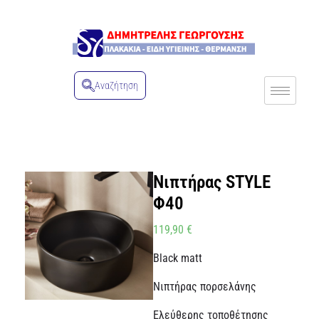
Αναζήτηση
Νιπτήρας STYLE
Φ40
119,90
€
Black matt
Νιπτήρας πορσελάνης
Ελεύθερης τοποθέτησης