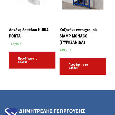
Λεκάνη δαπέδου HUIDA
Καζανάκι εντοιχισμού
PORTA
SIAMP MONACO
(ΓΥΨΟΣΑΝΙΔΑ)
145,95
€
149,90
€
Προσθήκη στο
καλάθι
Προσθήκη στο
καλάθι