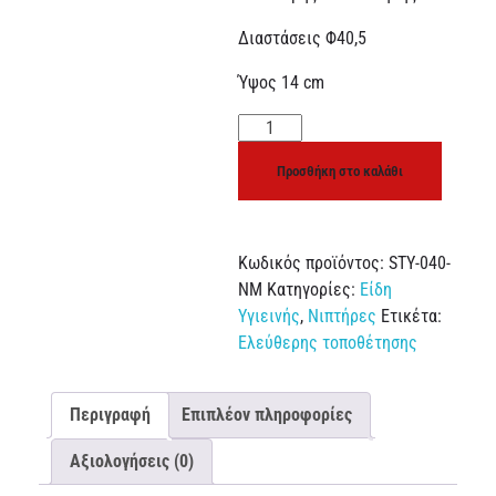
Διαστάσεις Φ40,5
Ύψος 14 cm
Προσθήκη στο καλάθι
Κωδικός προϊόντος:
STY-040-
ΝΜ
Κατηγορίες:
Είδη
Υγιεινής
,
Νιπτήρες
Ετικέτα:
Ελεύθερης τοποθέτησης
Περιγραφή
Επιπλέον πληροφορίες
Αξιολογήσεις (0)