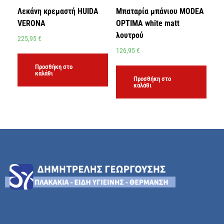
Λεκάνη κρεμαστή HUIDA
Μπαταρία μπάνιου MODEA
VERONA
OPTIMA white matt
λουτρού
225,95
€
126,95
€
Προσθήκη στο
καλάθι
Προσθήκη στο
καλάθι