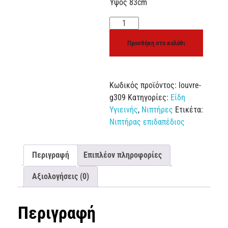
Ύψος 83cm
Προσθήκη στο καλάθι
Κωδικός προϊόντος:
louvre-
g309
Κατηγορίες:
Είδη
Υγιεινής
,
Νιπτήρες
Ετικέτα:
Νιπτήρας επιδαπέδιος
Περιγραφή
Επιπλέον πληροφορίες
Αξιολογήσεις (0)
Περιγραφή