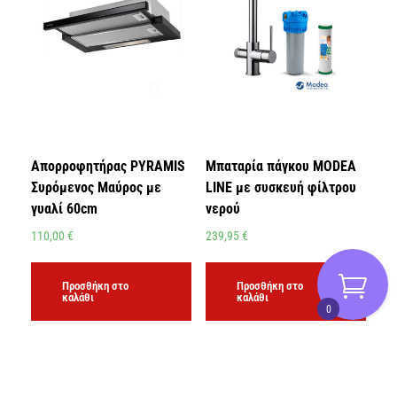
Απορροφητήρας PYRAMIS
Μπαταρία πάγκου MODEA
Συρόμενος Μαύρος με
LINE με συσκευή φίλτρου
γυαλί 60cm
νερού
110,00
€
239,95
€
Προσθήκη στο
Προσθήκη στο
καλάθι
καλάθι
0