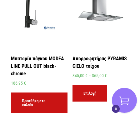
Μπαταρία πάγκου MODEA
Απορροφητήρας PYRAMIS
LINE PULL OUT black-
CIELO τοίχου
chrome
345,00
€
–
365,00
€
186,95
€
Επιλογή
Προσθήκη στο
καλάθι
0