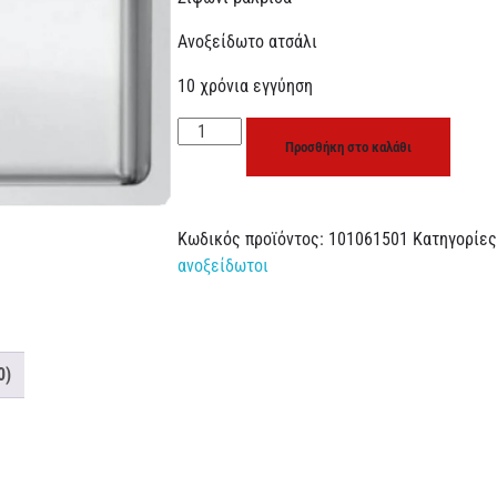
Ανοξείδωτο ατσάλι
10 χρόνια εγγύηση
Προσθήκη στο καλάθι
Κωδικός προϊόντος:
101061501
Κατηγορίε
ανοξείδωτοι
0)