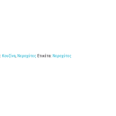
ς:
Κουζίνα
,
Νεροχύτες
Ετικέτα:
Νεροχύτες