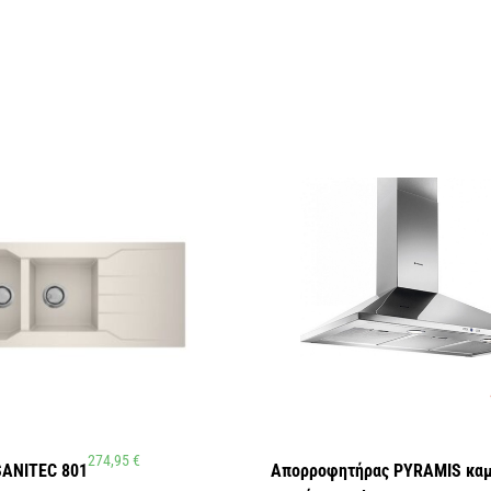
274,95
€
SANITEC 801
Απορροφητήρας PYRAMIS καμ