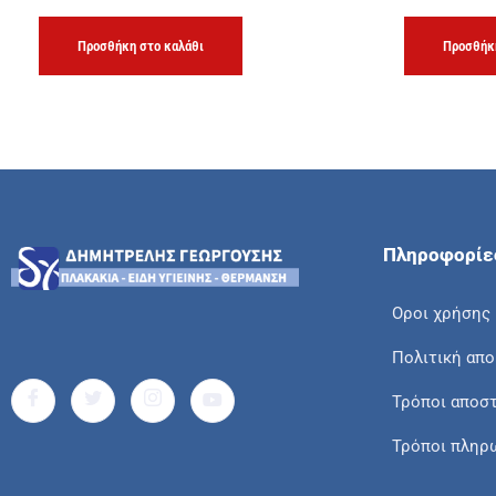
Προσθήκη στο καλάθι
Προσθήκη
Πληροφορίε
Οροι χρήσης
Πολιτική απ
Τρόποι αποσ
Τρόποι πληρ