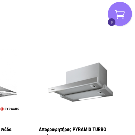
0
ινάδα
Απορροφητήρας PYRAMIS TURBO