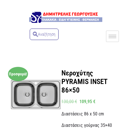
Αναζήτηση
Νεροχύτης
Προσφορά!
PYRAMIS INSET
86×50
130,00
€
109,95
€
Διαστάσεις 86 x 50 cm
Διαστάσεις γούρνας 35×40