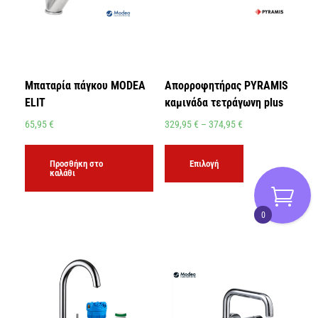
Μπαταρία πάγκου MODEA
Απορροφητήρας PYRAMIS
ELIT
καμινάδα τετράγωνη plus
65,95
€
329,95
€
–
374,95
€
Προσθήκη στο
Επιλογή
καλάθι
0