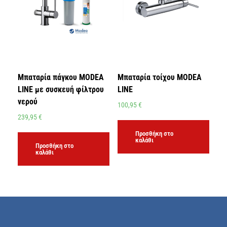
Μπαταρία πάγκου MODEA
Μπαταρία τοίχου MODEA
LINE με συσκευή φίλτρου
LINE
νερού
100,95
€
239,95
€
Προσθήκη στο
καλάθι
Προσθήκη στο
καλάθι