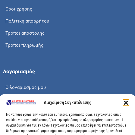
Οροι χρήσης
Πολιτική απορρήτου
Τρόποι αποστολής
Τρόποι πληρωμής
Λογαριασμός
Ο λογαριασμός μου
Το καλάθι μου
Διαχείριση Συγκατάθεσης
Check out
Για να παρέχουμε την καλύτερη εμπειρία, χρησιμοποιούμε τεχνολογίες όπως
cookies για την αποθήκευση ή/και την πρόσβαση σε πληροφορίες συσκευών. Η
συγκατάθεση για τις εν λόγω τεχνολογίες θα μας επιτρέψει να επεξεργαστούμε
δεδομένα προσωπικού χαρακτήρα, όπως συμπεριφορά περιήγησης ή μοναδικά