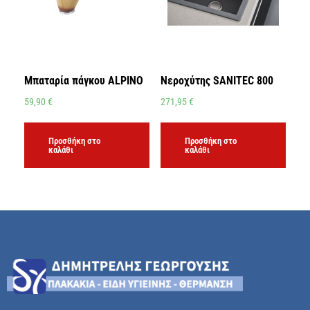
Μπαταρία πάγκου ALPINO
Νεροχύτης SANITEC 800
59,90
€
271,95
€
Προσθήκη στο
Προσθήκη στο
καλάθι
καλάθι