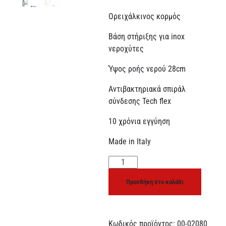
Ορειχάλκινος κορμός
Βάση στήριξης για inox
νεροχύτες
Ύψος ροής νερού 28cm
Αντιβακτηριακά σπιράλ
σύνδεσης Tech flex
10 χρόνια εγγύηση
Made in Italy
Προσθήκη στο καλάθι
Κωδικός προϊόντος:
00-02080