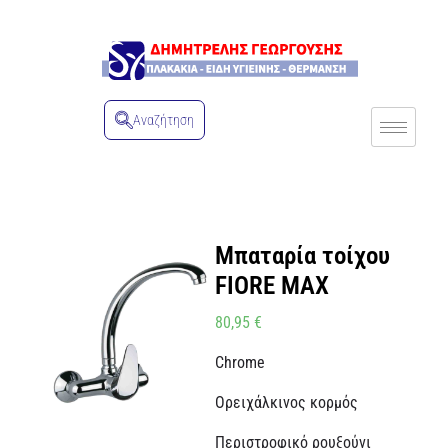
Αναζήτηση
Μπαταρία τοίχου
FIORE MAX
80,95
€
Chrome
Ορειχάλκινος κορμός
Περιστροφικό ρουξούνι