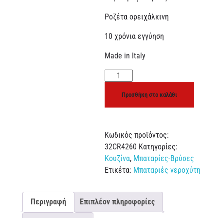
Ροζέτα ορειχάλκινη
10 χρόνια εγγύηση
Made in Italy
Προσθήκη στο καλάθι
Κωδικός προϊόντος:
32CR4260
Κατηγορίες:
Κουζίνα
,
Μπαταρίες-Βρύσες
Ετικέτα:
Μπαταριές νεροχύτη
Περιγραφή
Επιπλέον πληροφορίες