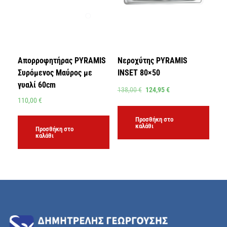
Απορροφητήρας PYRAMIS
Νεροχύτης PYRAMIS
Συρόμενος Μαύρος με
INSET 80×50
γυαλί 60cm
138,00
€
124,95
€
110,00
€
Προσθήκη στο
καλάθι
Προσθήκη στο
καλάθι