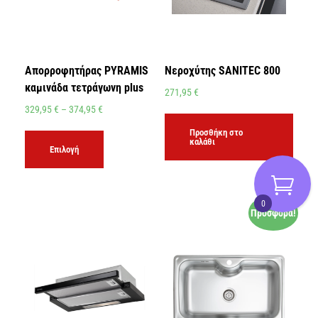
Απορροφητήρας PYRAMIS
Νεροχύτης SANITEC 800
καμινάδα τετράγωνη plus
271,95
€
329,95
€
–
374,95
€
Προσθήκη στο
καλάθι
Επιλογή
0
Προσφορά!