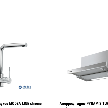
άγκου MODEA LINE chrome
Απορροφητήρας PYRAMIS TU