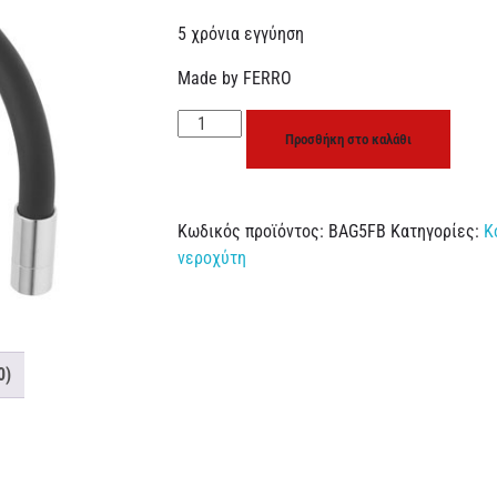
5 χρόνια εγγύηση
Made by FERRO
Προσθήκη στο καλάθι
Κωδικός προϊόντος:
BAG5FB
Κατηγορίες:
Κ
νεροχύτη
0)