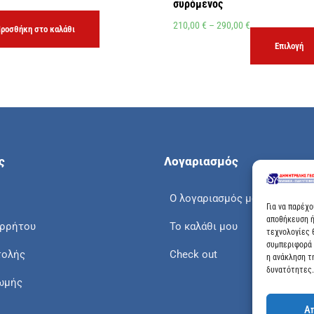
συρόμενος
210,00
€
–
290,00
€
ροσθήκη στο καλάθι
Επιλογή
ς
Λογαριασμός
Ο λογαριασμός μου
Για να παρέχ
αποθήκευση ή
ορρήτου
Το καλάθι μου
τεχνολογίες 
συμπεριφορά 
τολής
Check out
η ανάκληση τ
δυνατότητες.
ωμής
Α