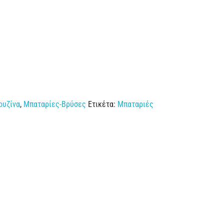
ουζίνα
,
Μπαταρίες-Βρύσες
Ετικέτα:
Μπαταριές