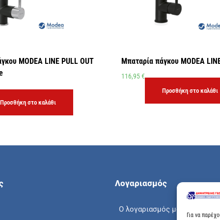
άγκου MODEA LINE PULL OUT
Μπαταρία πάγκου MODEA LINE
e
116,95
€
Προσθήκη στο καλάθι
Προσθήκη στο καλάθι
ς
Λογαριασμός
Ο λογαριασμός μου
Για να παρέχ