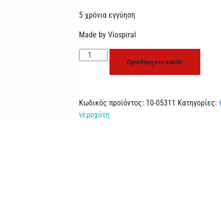
5 χρόνια εγγύηση
Made by Viospiral
Προσθήκη στο καλάθι
Κωδικός προϊόντος:
10-05311
Κατηγορίες:
νεροχύτη