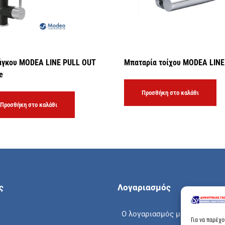
άγκου MODEA LINE PULL OUT
Μπαταρία τοίχου MODEA LINE
e
Προσθήκη στο καλάθι
Προσθήκη στο καλάθι
ς
Λογαριασμός
Ο λογαριασμός μου
Για να παρέχ