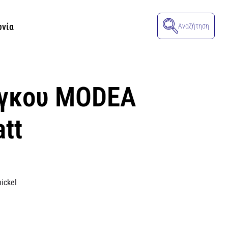
ωνία
Αναζήτηση
άγκου MODEA
att
nickel