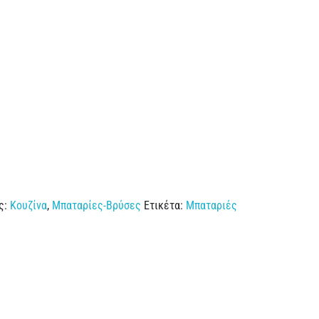
ς:
Κουζίνα
,
Μπαταρίες-Βρύσες
Ετικέτα:
Μπαταριές