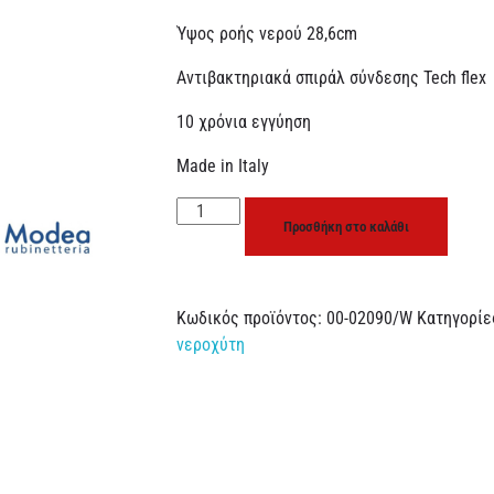
Ύψος ροής νερού 28,6cm
Αντιβακτηριακά σπιράλ σύνδεσης Tech flex
10 χρόνια εγγύηση
Made in Italy
Προσθήκη στο καλάθι
Κωδικός προϊόντος:
00-02090/W
Κατηγορίε
νεροχύτη