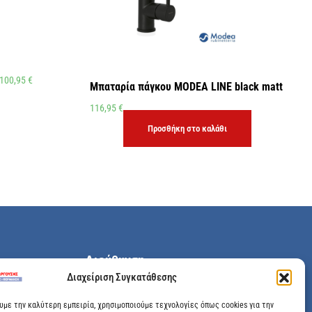
100,95
€
Μπαταρία πάγκου MODEA LINE black matt
116,95
€
Προσθήκη στο καλάθι
Διεύθυνση
Διαχείριση Συγκατάθεσης
Μεγάλης Χώρας 89, Αγρίνιο, Τ.Κ: 30100
ουμε την καλύτερη εμπειρία, χρησιμοποιούμε τεχνολογίες όπως cookies για την