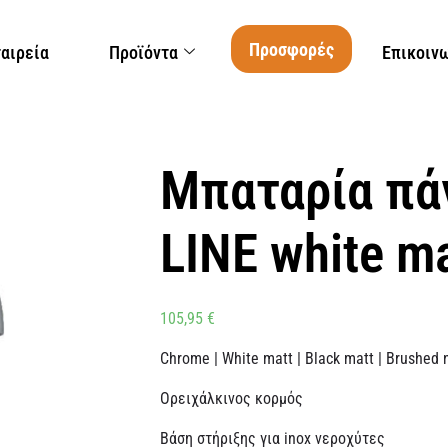
Προσφορές
ταιρεία
Προϊόντα
Επικοιν
Μπαταρία π
LINE white m
105,95
€
Chrome | White matt | Black matt | Brushed 
Ορειχάλκινος κορμός
Βάση στήριξης για inox νεροχύτες