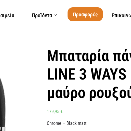
Προσφορές
ταιρεία
Προϊόντα
Επικοιν
Μπαταρία π
LINE 3 WAYS
μαύρο ρουξο
179,95
€
Chrome – Black matt