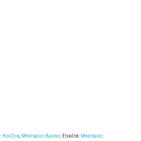
ς:
Κουζίνα
,
Μπαταρίες-Βρύσες
Ετικέτα:
Μπαταριές