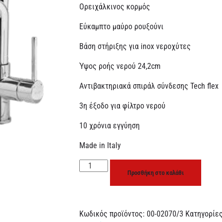
Ορειχάλκινος κορμός
Εύκαμπτο μαύρο ρουξούνι
Βάση στήριξης για inox νεροχύτες
Ύψος ροής νερού 24,2cm
Αντιβακτηριακά σπιράλ σύνδεσης Tech flex
3η έξοδο για φίλτρο νερού
10 χρόνια εγγύηση
Made in Italy
Προσθήκη στο καλάθι
Κωδικός προϊόντος:
00-02070/3
Κατηγορίε