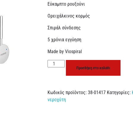
Εύκαμπτο ρουξούνι
Ορειχάλκινος κορμός
Σπιράλ σύνδεσης
5 χρόνια εγγύηση
Made by Viospiral
Προσθήκη στο καλάθι
Κωδικός προϊόντος:
38-01417
Κατηγορίες:
νεροχύτη