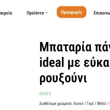
Προσφορές
ταιρεία
Προϊόντα
Επικοιν
Μπαταρία πά
ideal με εύκ
ρουξούνι
65,95
€
Διαθέσιμα χρώματα: Λευκό / Γκρί / Μπλέ / 