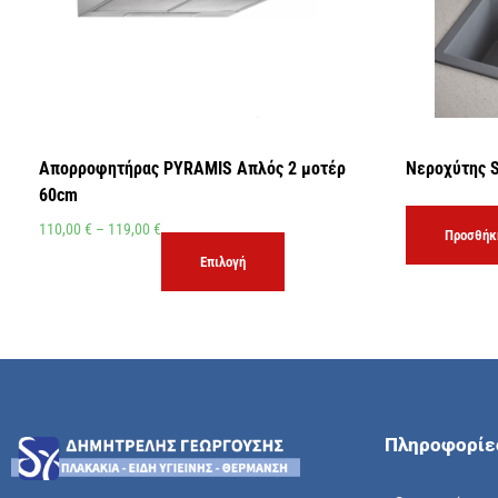
Απορροφητήρας PYRAMIS Απλός 2 μοτέρ
Νεροχύτης 
60cm
110,00
€
–
119,00
€
Προσθήκη
Επιλογή
Πληροφορίε