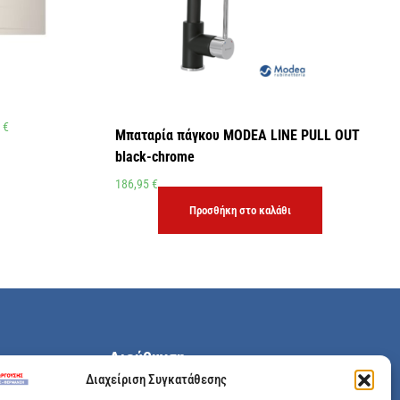
5
€
Μπαταρία πάγκου MODEA LINE PULL OUT
black-chrome
186,95
€
Προσθήκη στο καλάθι
Διεύθυνση
Διαχείριση Συγκατάθεσης