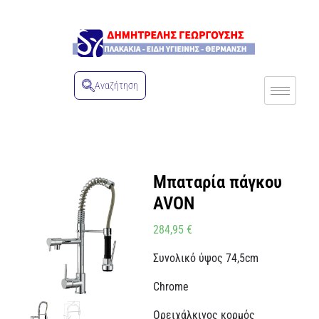
Αναζήτηση
Μπαταρία πάγκου
AVON
284,95
€
Συνολικό ύψος 74,5cm
Chrome
Ορειχάλκινος κορμός