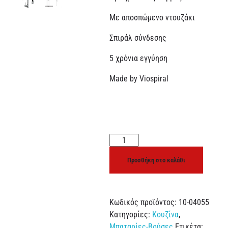
Με αποσπώμενο ντουζάκι
Σπιράλ σύνδεσης
5 χρόνια εγγύηση
Made by Viospiral
Προσθήκη στο καλάθι
Κωδικός προϊόντος:
10-04055
Κατηγορίες:
Κουζίνα
,
Μπαταρίες-Βρύσες
Ετικέτα: