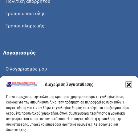
Πολιτική απορρήτου
Τρόποι αποστολής
Τρόποι πληρωμής
Λογαριασμός
Ο λογαριασμός μου
Το καλάθι μου
Διαχείριση Συγκατάθεσης
Check out
Για να παρέχουμε την καλύτερη εμπειρία, χρησιμοποιούμε τεχνολογίες όπως
cookies για την αποθήκευση ή/και την πρόσβαση σε πληροφορίες συσκευών. Η
συγκατάθεση για τις εν λόγω τεχνολογίες θα μας επιτρέψει να επεξεργαστούμε
δεδομένα προσωπικού χαρακτήρα, όπως συμπεριφορά περιήγησης ή μοναδικά
αναγνωριστικά σε αυτόν τον ιστότοπο. Η μη συγκατάθεση ή η ανάκληση της
Διεύθυνση
συγκατάθεσης, μπορεί να επηρεάσει αρνητικά ορισμένες λειτουργίες και
δυνατότητες.