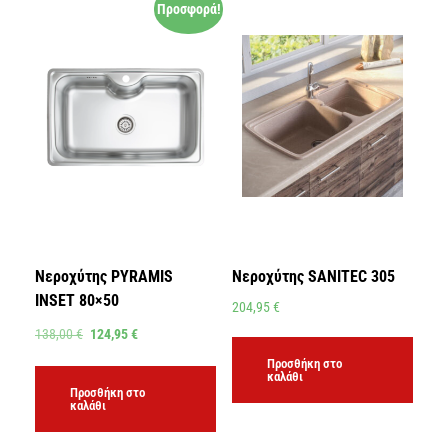
Προσφορά!
Νεροχύτης PYRAMIS
Νεροχύτης SANITEC 305
INSET 80×50
204,95
€
138,00
€
124,95
€
Προσθήκη στο
καλάθι
Προσθήκη στο
καλάθι