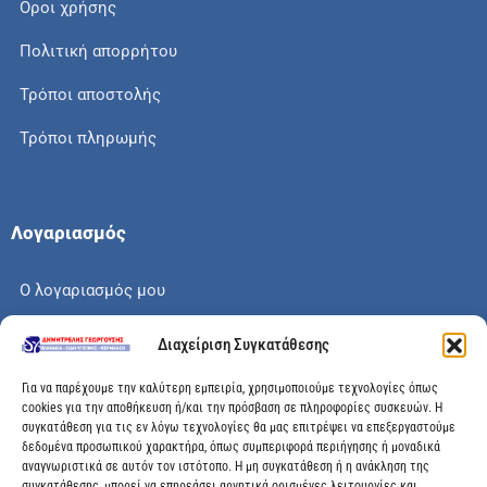
Οροι χρήσης
Πολιτική απορρήτου
Τρόποι αποστολής
Τρόποι πληρωμής
Λογαριασμός
Ο λογαριασμός μου
Το καλάθι μου
Διαχείριση Συγκατάθεσης
Check out
Για να παρέχουμε την καλύτερη εμπειρία, χρησιμοποιούμε τεχνολογίες όπως
cookies για την αποθήκευση ή/και την πρόσβαση σε πληροφορίες συσκευών. Η
συγκατάθεση για τις εν λόγω τεχνολογίες θα μας επιτρέψει να επεξεργαστούμε
δεδομένα προσωπικού χαρακτήρα, όπως συμπεριφορά περιήγησης ή μοναδικά
αναγνωριστικά σε αυτόν τον ιστότοπο. Η μη συγκατάθεση ή η ανάκληση της
Διεύθυνση
συγκατάθεσης, μπορεί να επηρεάσει αρνητικά ορισμένες λειτουργίες και