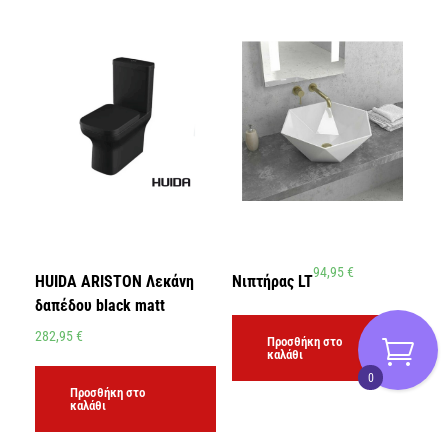
94,95
€
HUIDA ARISTON Λεκάνη
Νιπτήρας LT
δαπέδου black matt
282,95
€
Προσθήκη στο
καλάθι
0
Προσθήκη στο
καλάθι