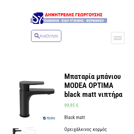
Αναζήτηση
Μπαταρία μπάνιου
MODEA OPTIMA
black matt νιπτήρα
99,95
€
Black matt
Ορειχάλκινος κορμός