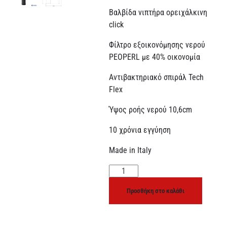
Βαλβίδα νιπτήρα ορειχάλκινη
click
Φίλτρο εξοικονόμησης νερού
PEOPERL με 40% οικονομία
Αντιβακτηριακό σπιράλ Tech
Flex
Ύψος ροής νερού 10,6cm
10 χρόνια εγγύηση
Made in Italy
Προσθήκη στο καλάθι