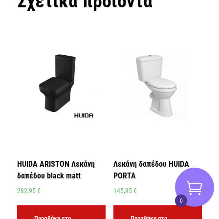
Σχετικά προϊόντα
HUIDA ARISTON Λεκάνη
Λεκάνη δαπέδου HUIDA
δαπέδου black matt
PORTA
282,95
€
145,95
€
0
Προσθήκη στο
Προσθήκη στο