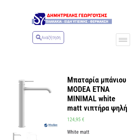
Αναζήτηση
Μπαταρία μπάνιου
MODEA ETNA
MINIMAL white
matt νιπτήρα ψηλή
124,95
€
White matt