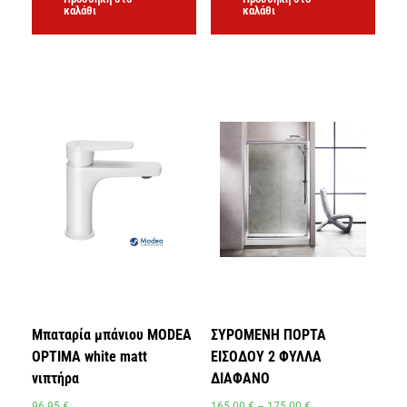
καλάθι
καλάθι
Μπαταρία μπάνιου MODEA
ΣΥΡΟΜΕΝΗ ΠΟΡΤΑ
OPTIMA white matt
ΕΙΣΟΔΟΥ 2 ΦΥΛΛΑ
νιπτήρα
ΔΙΑΦΑΝΟ
96,95
€
165,00
€
–
175,00
€