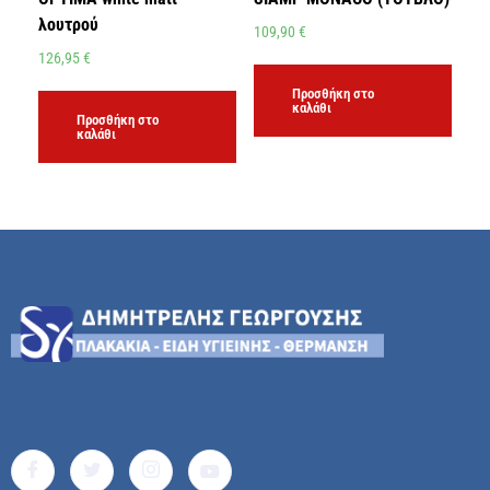
λουτρού
109,90
€
126,95
€
Προσθήκη στο
καλάθι
Προσθήκη στο
καλάθι