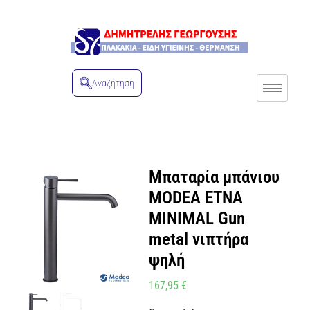
Αναζήτηση
Μπαταρία μπάνιου
MODEA ETNA
MINIMAL Gun
metal νιπτήρα
ψηλή
167,95
€