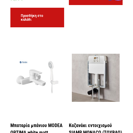
Προσθήκη στο
καλάθι
Μπαταρία μπάνιου MODEA
Καζανάκι εντοιχισμού
OPTIMA white matt
SIAMP MONACO (ΤΟΥΒΛΟ)