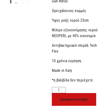
Gun metal
Ορειχάλκινος κορμός
Ύψος ροής νερού 23cm
Φίλτρο εξοικονόμησης νερού
NEOPERL με 40% οικονομία
Αντιβακτηριακό σπιράλ Tech
Flex
10 χρόνια εγγύηση
Made in Italy
*η βαλβίδα δεν περιέχετε
Προσθήκη στο καλάθι