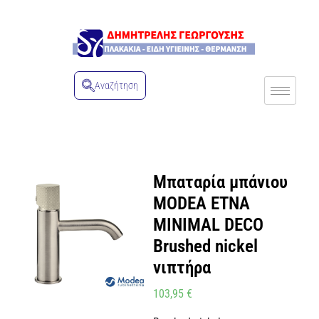
Αναζήτηση
Μπαταρία μπάνιου
MODEA ETNA
MINIMAL DECO
Brushed nickel
νιπτήρα
103,95
€