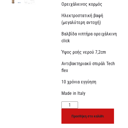
Ορειχάλκινος κορμός
Ηλεκτροστατική βαφή
(μεγαλύτερη αντοχή)
Βαλβίδα νιπτήρα ορειχάλκινη
click
Ύψος ροής νερού 7,2cm
Αντιβακτηριακό σπιράλ Tech
flex
10 χρόνια εγγύηση
Made in Italy
Προσθήκη στο καλάθι