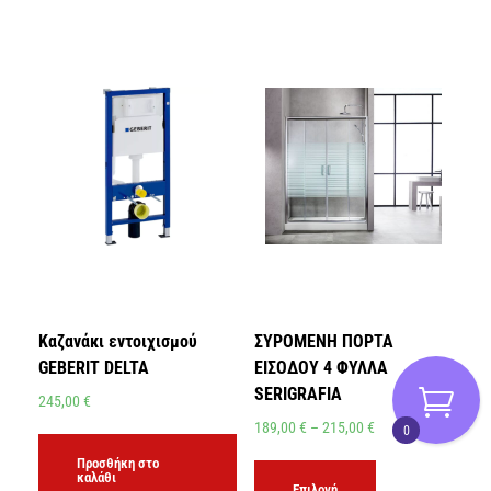
Καζανάκι εντοιχισμού
ΣΥΡΟΜΕΝΗ ΠΟΡΤΑ
GEBERIT DELTA
ΕΙΣΟΔΟΥ 4 ΦΥΛΛΑ
SERIGRAFIA
245,00
€
189,00
€
–
215,00
€
0
Προσθήκη στο
καλάθι
Επιλογή