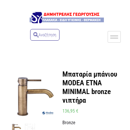
Αναζήτηση
Μπαταρία μπάνιου
MODEA ETNA
MINIMAL bronze
νιπτήρα
136,95
€
Bronze