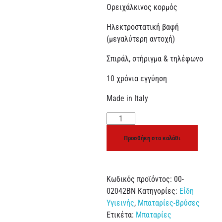
Ορειχάλκινος κορμός
Ηλεκτροστατική βαφή
(μεγαλύτερη αντοχή)
Σπιράλ, στήριγμα & τηλέφωνο
10 χρόνια εγγύηση
Made in Italy
Προσθήκη στο καλάθι
Κωδικός προϊόντος:
00-
02042BN
Κατηγορίες:
Είδη
Υγιεινής
,
Μπαταρίες-Βρύσες
Ετικέτα:
Μπαταρίες