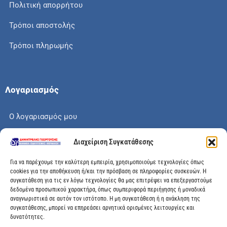
Πολιτική απορρήτου
Τρόποι αποστολής
Τρόποι πληρωμής
Λογαριασμός
Ο λογαριασμός μου
Το καλάθι μου
Διαχείριση Συγκατάθεσης
Check out
Για να παρέχουμε την καλύτερη εμπειρία, χρησιμοποιούμε τεχνολογίες όπως
cookies για την αποθήκευση ή/και την πρόσβαση σε πληροφορίες συσκευών. Η
συγκατάθεση για τις εν λόγω τεχνολογίες θα μας επιτρέψει να επεξεργαστούμε
δεδομένα προσωπικού χαρακτήρα, όπως συμπεριφορά περιήγησης ή μοναδικά
αναγνωριστικά σε αυτόν τον ιστότοπο. Η μη συγκατάθεση ή η ανάκληση της
Διεύθυνση
συγκατάθεσης, μπορεί να επηρεάσει αρνητικά ορισμένες λειτουργίες και
δυνατότητες.