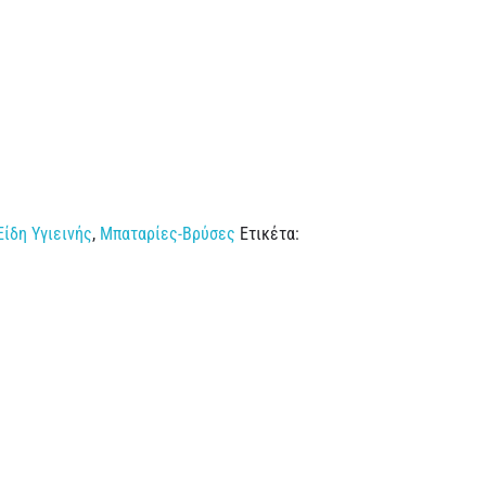
Είδη Υγιεινής
,
Μπαταρίες-Βρύσες
Ετικέτα: