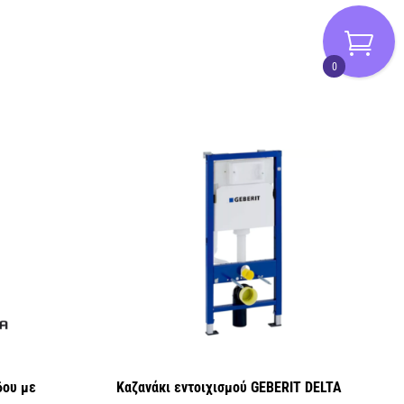
0
δου με
Καζανάκι εντοιχισμού GEBERIT DELTA