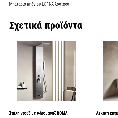
Μπαταρία μπάνιου LORNA λουτρού
Σχετικά προϊόντα
Στήλη ντουζ με υδρομασάζ ROMA
Λεκάνη κρε