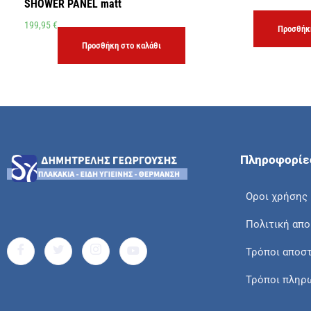
SHOWER PANEL matt
199,95
€
Προσθήκη
Προσθήκη στο καλάθι
Πληροφορίε
Οροι χρήσης
Πολιτική απ
Τρόποι αποσ
Τρόποι πληρ