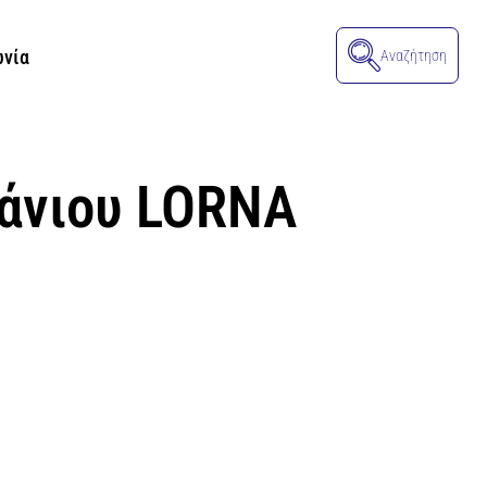
ωνία
Αναζήτηση
άνιου LORNA