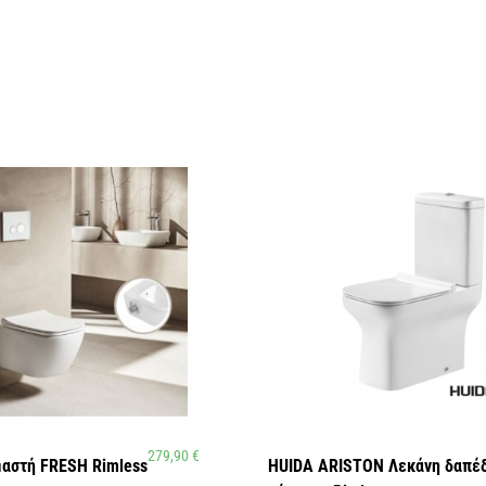
279,90
€
μαστή FRESH Rimless
HUIDA ARISTON Λεκάνη δαπέ