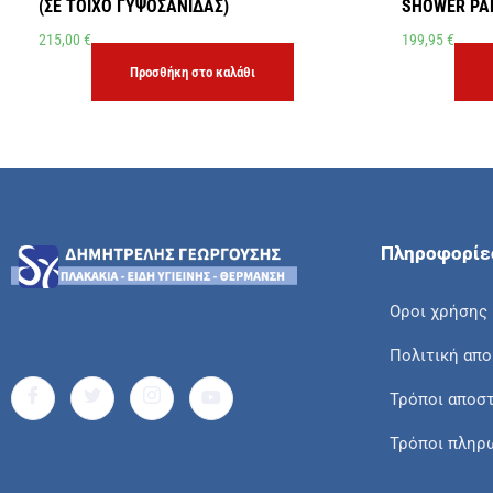
(ΣΕ ΤΟΙΧΟ ΓΥΨΟΣΑΝΙΔΑΣ)
SHOWER PAN
215,00
€
199,95
€
Προσθήκη στο καλάθι
Πληροφορίε
Οροι χρήσης
Πολιτική απ
Τρόποι αποσ
Τρόποι πληρ