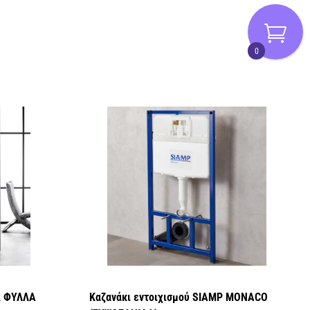
0
2 ΦΥΛΛΑ
Καζανάκι εντοιχισμού SIAMP MONACO