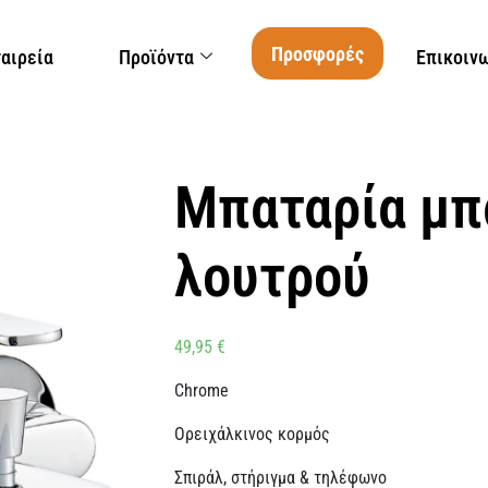
Προσφορές
ταιρεία
Προϊόντα
Επικοιν
Μπαταρία μπά
λουτρού
49,95
€
Chrome
Ορειχάλκινος κορμός
Σπιράλ, στήριγμα & τηλέφωνο