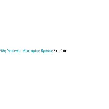
Είδη Υγιεινής
,
Μπαταρίες-Βρύσες
Ετικέτα: