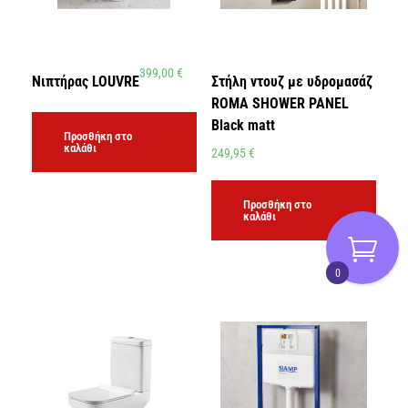
399,00
€
Νιπτήρας LOUVRE
Στήλη ντουζ με υδρομασάζ
ROMA SHOWER PANEL
Black matt
Προσθήκη στο
καλάθι
249,95
€
Προσθήκη στο
καλάθι
0