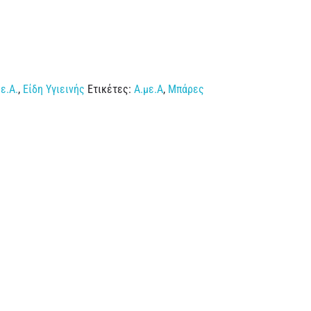
ε.Α.
,
Είδη Υγιεινής
Ετικέτες:
Α.με.Α
,
Μπάρες