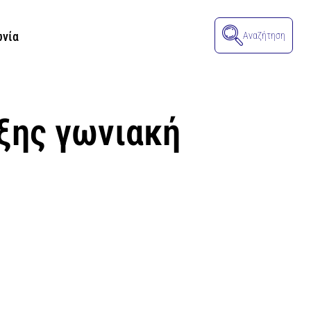
ωνία
Αναζήτηση
ξης γωνιακή