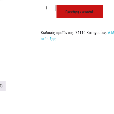
Προσθήκη στο καλάθι
Κωδικός προϊόντος:
74110
Κατηγορίες:
Α.Μ
στήριξης
0)