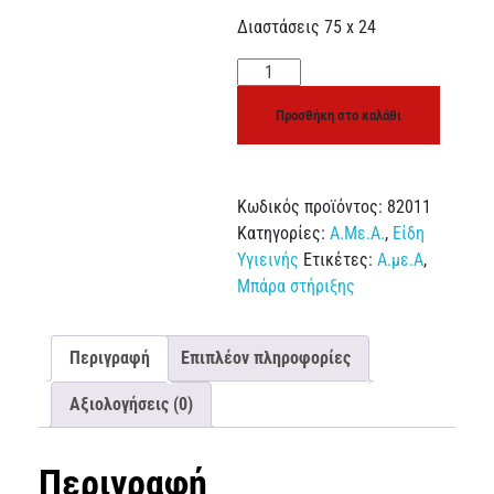
Διαστάσεις 75 x 24
Προσθήκη στο καλάθι
Κωδικός προϊόντος:
82011
Κατηγορίες:
Α.Με.Α.
,
Είδη
Υγιεινής
Ετικέτες:
Α.με.Α
,
Μπάρα στήριξης
Περιγραφή
Επιπλέον πληροφορίες
Αξιολογήσεις (0)
Περιγραφή