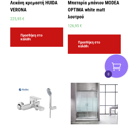
Λεκάνη κρεμαστή HUIDA
Μπαταρία μπάνιου MODEA
VERONA
OPTIMA white matt
λουτρού
225,95
€
126,95
€
Προσθήκη στο
καλάθι
Προσθήκη στο
καλάθι
0