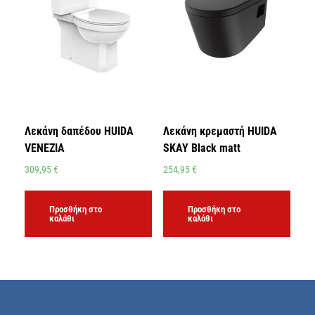
Λεκάνη δαπέδου HUIDA
Λεκάνη κρεμαστή HUIDA
VENEZIA
SKAY Black matt
309,95
€
254,95
€
Προσθήκη στο
Προσθήκη στο
καλάθι
καλάθι