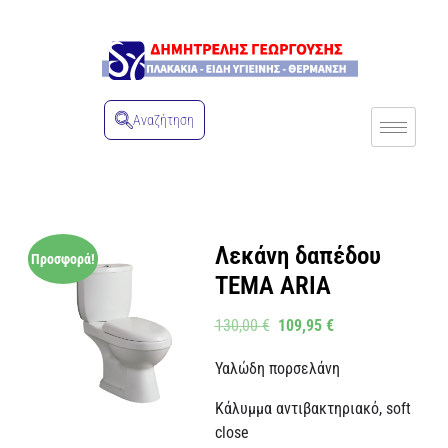
Αναζήτηση
Λεκάνη δαπέδου
Προσφορά!
TEMA ARIA
130,00
€
109,95
€
Υαλώδη πορσελάνη
Κάλυμμα αντιβακτηριακό, soft
close