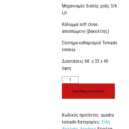
Μηχανισμός διπλής ροής 3/6
Lit
Κάλυμμα soft close,
αποσπώμενο (βακελίτης)
Σύστημα καθαρισμού Tornado
rimless
Διαστάσεις 68 x 35 x 40
ύψος
Προσθήκη στο καλάθι
Κωδικός προϊόντος:
quadra
tornado
Κατηγορίες:
Είδη
Υγιεινής
,
Λεκάνες
Ετικέτα: