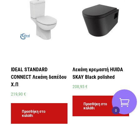
IDEAL STANDARD
Λεκάνη κρεμαστή HUIDA
CONNECT Λεκάνη δαπέδου
SKAY Black polished
Χ.Π
208,95
€
219,90
€
Προσθήκη στο
καλάθι
0
Προσθήκη στο
καλάθι