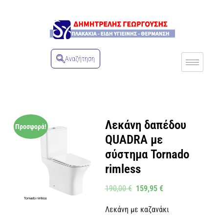
Αναζήτηση
Λεκάνη δαπέδου
Προσφορά!
QUADRA με
σύστημα Tornado
rimless
190,00
€
159,95
€
Λεκάνη με καζανάκι