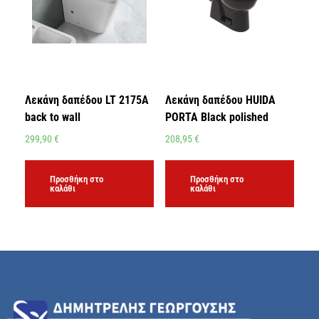
Λεκάνη δαπέδου LT 2175A
Λεκάνη δαπέδου HUIDA
back to wall
PORTA Black polished
299,90
€
208,95
€
Προσθήκη στο
Προσθήκη στο
καλάθι
καλάθι