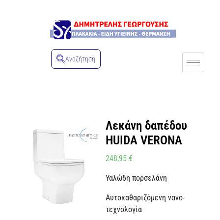
Αναζήτηση
Λεκάνη δαπέδου
HUIDA VERONA
248,95
€
Υαλώδη πορσελάνη
Αυτοκαθαριζόμενη νανο-
τεχνολογία