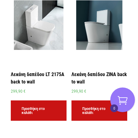
Λεκάνη δαπέδου LT 2175A
Λεκάνη δαπέδου ZINA back
back to wall
to wall
299,90
€
299,90
€
0
Προσθήκη στο
Προσθήκη στο
καλάθι
καλάθι