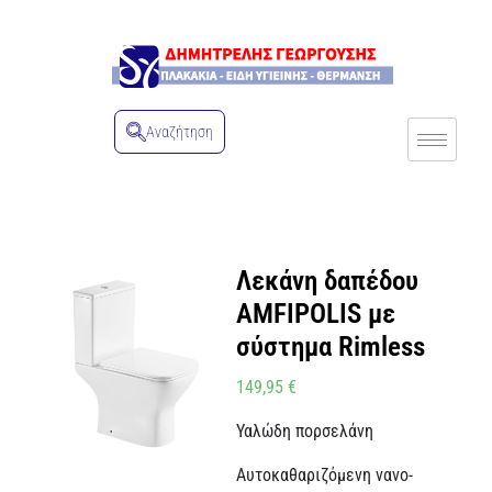
Αναζήτηση
Λεκάνη δαπέδου
AMFIPOLIS με
σύστημα Rimless
149,95
€
Υαλώδη πορσελάνη
Αυτοκαθαριζόμενη νανο-