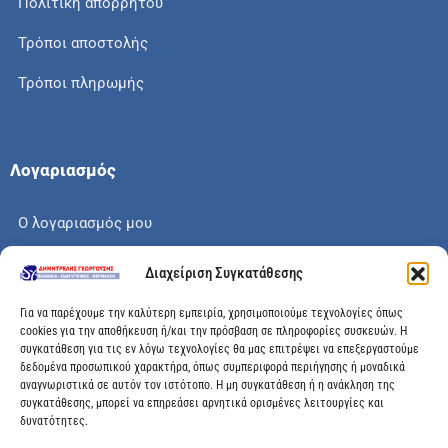
Πολιτική απορρήτου
Τρόποι αποστολής
Τρόποι πληρωμής
Λογαριασμός
Ο λογαριασμός μου
Το καλάθι μου
Διαχείριση Συγκατάθεσης
Check out
Για να παρέχουμε την καλύτερη εμπειρία, χρησιμοποιούμε τεχνολογίες όπως
cookies για την αποθήκευση ή/και την πρόσβαση σε πληροφορίες συσκευών. Η
συγκατάθεση για τις εν λόγω τεχνολογίες θα μας επιτρέψει να επεξεργαστούμε
δεδομένα προσωπικού χαρακτήρα, όπως συμπεριφορά περιήγησης ή μοναδικά
αναγνωριστικά σε αυτόν τον ιστότοπο. Η μη συγκατάθεση ή η ανάκληση της
Διεύθυνση
συγκατάθεσης, μπορεί να επηρεάσει αρνητικά ορισμένες λειτουργίες και
δυνατότητες.