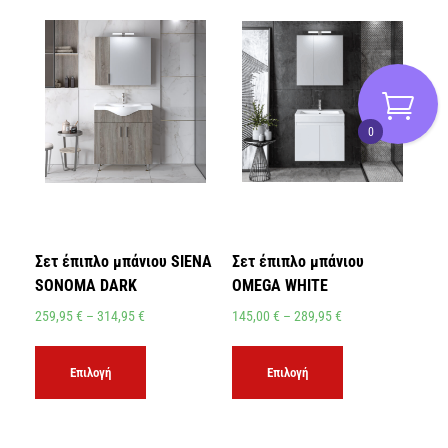
0
Σετ έπιπλο μπάνιου SIENA
Σετ έπιπλο μπάνιου
SONOMA DARK
OMEGA WHITE
259,95
€
–
314,95
€
145,00
€
–
289,95
€
Επιλογή
Επιλογή