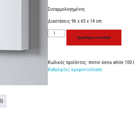
Συναρμολογημένος
Διαστάσεις 96 x 65 x 14 cm
Προσθήκη στο καλάθι
Κωδικός προϊόντος:
mirror siena white 100
Καθρέφτες κρυφοντούλαπο
0)