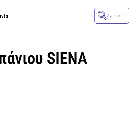
ωνία
Αναζήτηση
πάνιου SIENA