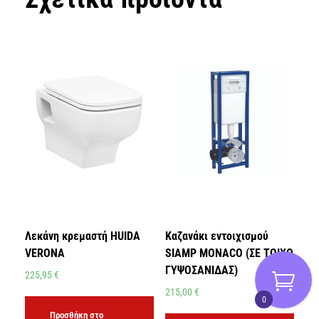
Λεκάνη κρεμαστή HUIDA
Καζανάκι εντοιχισμού
VERONA
SIAMP MONACO (ΣΕ ΤΟΙΧΟ
ΓΥΨΟΣΑΝΙΔΑΣ)
225,95
€
215,00
€
0
Προσθήκη στο