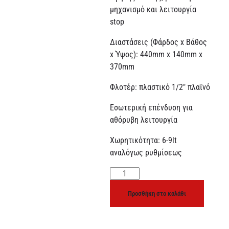
μηχανισμό και λειτουργία
stop
Διαστάσεις (Φάρδος x Βάθος
x Ύψος): 440mm x 140mm x
370mm
Φλοτέρ: πλαστικό 1/2″ πλαϊνό
Εσωτερική επένδυση για
αθόρυβη λειτουργία
Χωρητικότητα: 6-9lt
αναλόγως ρυθμίσεως
Προσθήκη στο καλάθι