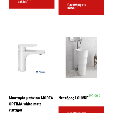
καλάθι
Προσθήκη στο
καλάθι
399,00
€
Μπαταρία μπάνιου MODEA
Νιπτήρας LOUVRE
OPTIMA white matt
νιπτήρα