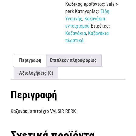
Κωδικός προϊόντος:
valsir-
perk
Κατηγορίες:
Είδη
Υγιεινής
,
Καζανάκια
εντοιχισμού
Ετικέτες:
Καζανάκια
,
Καζανάκια
πλαστικά
Περιγραφή
Επιπλέον πληροφορίες
Αξιολογήσεις (0)
Περιγραφή
Καζανάκι επιτοίχιο VALSIR RERK
Σχετικά προϊόντα