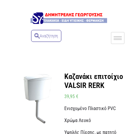
Αναζήτηση
Καζανάκι επιτοίχιο
VALSIR RERK
39,95
€
Ενισχυμένο Πλαστικό PVC
Χρώμα Λευκό
Υψηλής Πίεσης, με πατητό