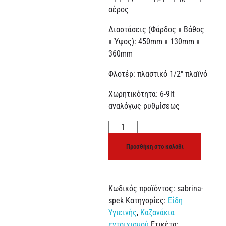
αέρος
Διαστάσεις (Φάρδος x Βάθος
x Ύψος): 450mm x 130mm x
360mm
Φλοτέρ: πλαστικό 1/2″ πλαϊνό
Χωρητικότητα: 6-9lt
αναλόγως ρυθμίσεως
Προσθήκη στο καλάθι
Κωδικός προϊόντος:
sabrina-
spek
Κατηγορίες:
Είδη
Υγιεινής
,
Καζανάκια
εντοιχισμού
Ετικέτα: