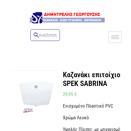
Αναζήτηση
Καζανάκι επιτοίχιο
SPEK SABRINA
29,95
€
Ενισχυμένο Πλαστικό PVC
Χρώμα Λευκό
Υψηλής Πίεσης, με μηχανισμό