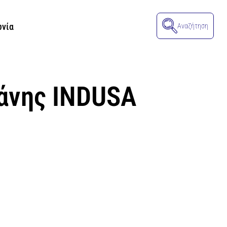
ωνία
Αναζήτηση
άνης INDUSA