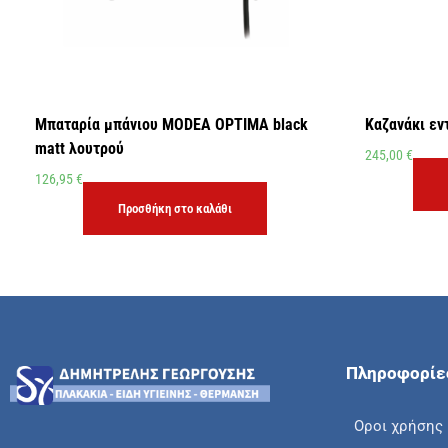
Μπαταρία μπάνιου MODEA OPTIMA black
Καζανάκι εν
matt λουτρού
245,00
€
126,95
€
Προσθήκη στο καλάθι
Πληροφορίε
Οροι χρήσης