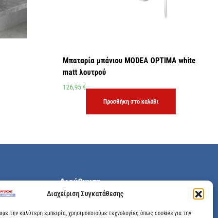
Μπαταρία μπάνιου MODEA OPTIMA white
matt λουτρού
126,95
€
Προσθήκη στο καλάθι
Διεύθυνση
Διαχείριση Συγκατάθεσης
Μεγάλης Χώρας 89, Αγρίνιο, Τ.Κ: 30100
ουμε την καλύτερη εμπειρία, χρησιμοποιούμε τεχνολογίες όπως cookies για την