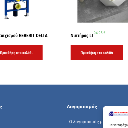
94,95
€
τοιχισμού GEBERIT DELTA
Νιπτήρας LT
Προσθήκη στο καλάθι
Προσθήκη στο καλάθι
ς
Λογαριασμός
Ο λογαριασμός μου
Για να παρέχ