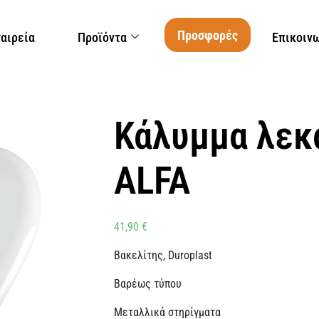
Προσφορές
ταιρεία
Προϊόντα
Επικοιν
Κάλυμμα λεκ
ALFA
41,90
€
Βακελίτης, Duroplast
Βαρέως τύπου
Μεταλλικά στηρίγματα