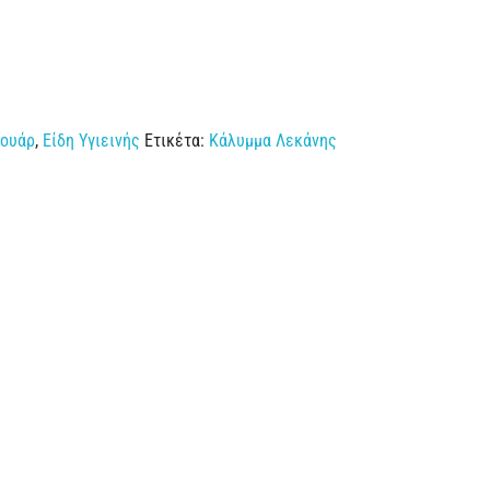
σουάρ
,
Είδη Υγιεινής
Ετικέτα:
Κάλυμμα Λεκάνης