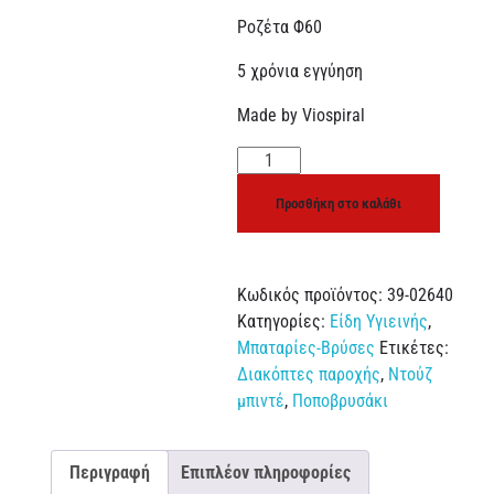
Ροζέτα Φ60
5 χρόνια εγγύηση
Made by Viospiral
Προσθήκη στο καλάθι
Κωδικός προϊόντος:
39-02640
Κατηγορίες:
Είδη Υγιεινής
,
Μπαταρίες-Βρύσες
Ετικέτες:
Διακόπτες παροχής
,
Ντούζ
μπιντέ
,
Ποποβρυσάκι
Περιγραφή
Επιπλέον πληροφορίες