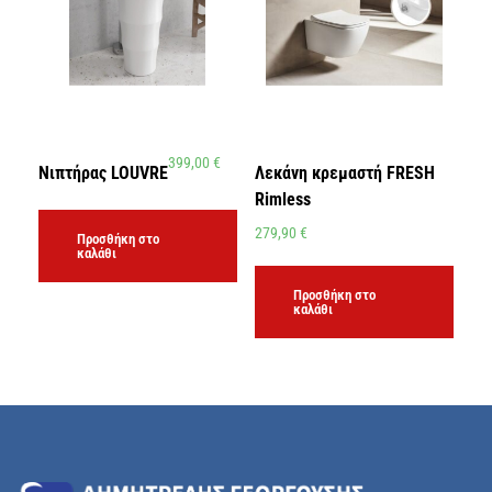
399,00
€
Νιπτήρας LOUVRE
Λεκάνη κρεμαστή FRESH
Rimless
279,90
€
Προσθήκη στο
καλάθι
Προσθήκη στο
καλάθι