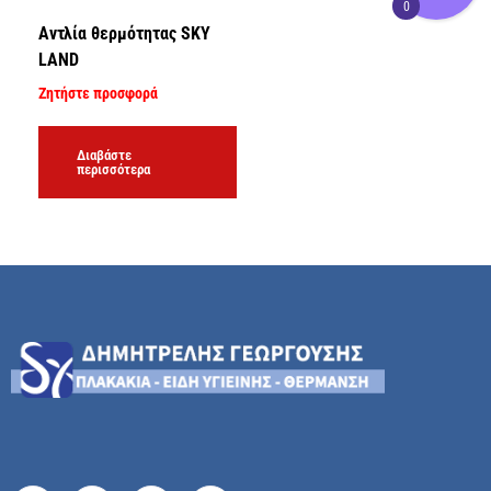
0
Αντλία θερμότητας SKY
LAND
Ζητήστε προσφορά
Διαβάστε
περισσότερα