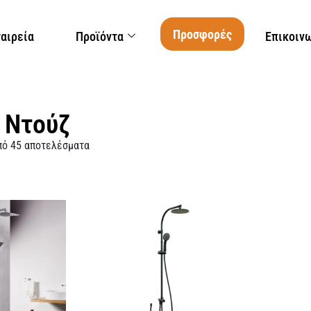
Προσφορές
ταιρεία
Προϊόντα
Επικοιν
 Ντούζ
πό 45 αποτελέσματα