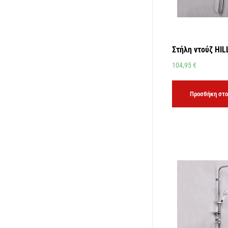
Στήλη ντούζ HIL
104,95
€
Προσθήκη στο