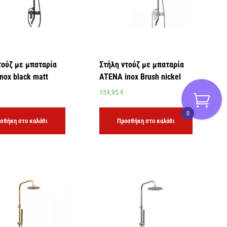
τούζ με μπαταρία
Στήλη ντούζ με μπαταρία
nox black matt
ATENA inox Brush nickel
159,95
€
0
σθήκη στο καλάθι
Προσθήκη στο καλάθι