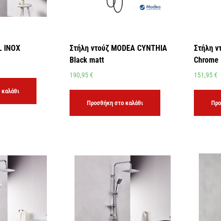
L INOX
Στήλη ντούζ MODEA CYNTHIA
Στήλη 
Black matt
Chrome
190,95
€
151,95
€
 καλάθι
Προσθήκη στο καλάθι
Προ