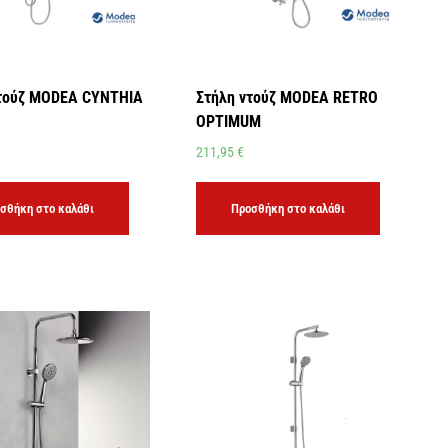
ντούζ MODEA CYNTHIA
Στήλη ντούζ MODEA RETRO
OPTIMUM
211,95
€
σθήκη στο καλάθι
Προσθήκη στο καλάθι