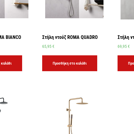
OMA BIANCO
Στήλη ντούζ ROMA QUADRO
Στήλη 
65,95
€
69,95
€
 καλάθι
Προσθήκη στο καλάθι
Προ