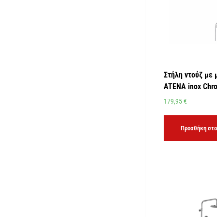
Στήλη ντούζ με 
ATENA inox Chr
179,95
€
Προσθήκη στο