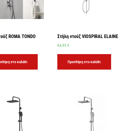
ντούζ ROMA TONDO
Στήλη ντούζ VIOSPIRAL ELAINE
64,95
€
σθήκη στο καλάθι
Προσθήκη στο καλάθι