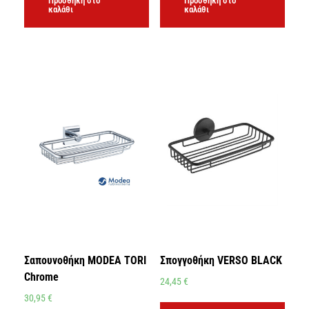
Προσθήκη στο
Προσθήκη στο
καλάθι
καλάθι
Σαπουνοθήκη MODEA TORI
Σπογγοθήκη VERSO BLACK
Chrome
24,45
€
30,95
€