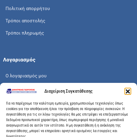
Πολιτική απορρήτου
Τρόποι αποστολής
Τρόποι πληρωμής
Λογαριασμός
Ο λογαριασμός μου
Το καλάθι μου
Διαχείριση Συγκατάθεσης
Check out
Για να παρέχουμε την καλύτερη εμπειρία, χρησιμοποιούμε τεχνολογίες όπως
cookies για την αποθήκευση ή/και την πρόσβαση σε πληροφορίες συσκευών. Η
συγκατάθεση για τις εν λόγω τεχνολογίες θα μας επιτρέψει να επεξεργαστούμε
δεδομένα προσωπικού χαρακτήρα, όπως συμπεριφορά περιήγησης ή μοναδικά
αναγνωριστικά σε αυτόν τον ιστότοπο. Η μη συγκατάθεση ή η ανάκληση της
Διεύθυνση
συγκατάθεσης, μπορεί να επηρεάσει αρνητικά ορισμένες λειτουργίες και
δυνατότητες.