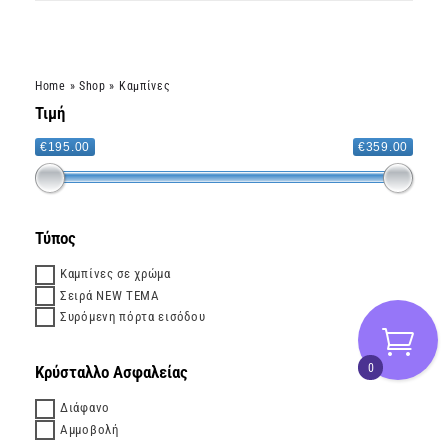
Home
»
Shop
»
Καμπίνες
Τιμή
€195.00
€359.00
Τύπος
Καμπίνες σε χρώμα
Σειρά NEW TEMA
Συρόμενη πόρτα εισόδου
0
Κρύσταλλο Ασφαλείας
Διάφανο
Αμμοβολή