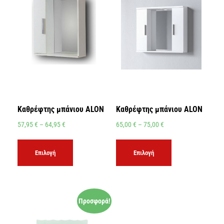
Καθρέφτης μπάνιου ALON
Καθρέφτης μπάνιου ALON
57,95
€
–
64,95
€
65,00
€
–
75,00
€
Επιλογή
Επιλογή
Προσφορά!