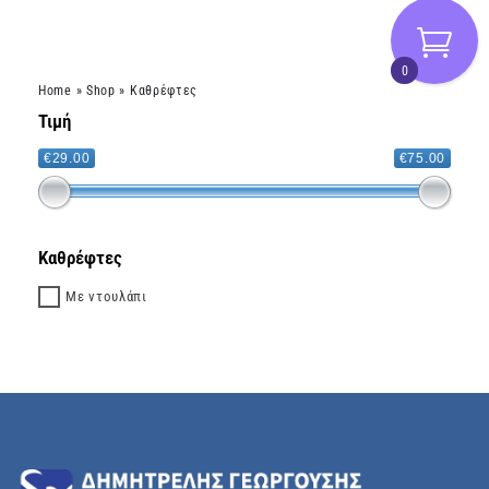
0
Home
»
Shop
»
Καθρέφτες
Τιμή
€29.00
€75.00
Καθρέφτες
Με ντουλάπι